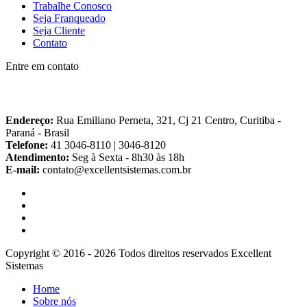
Trabalhe Conosco
Seja Franqueado
Seja Cliente
Contato
Entre em contato
Endereço:
Rua Emiliano Perneta, 321, Cj 21 Centro, Curitiba -
Paraná - Brasil
Telefone:
41 3046-8110 | 3046-8120
Atendimento:
Seg à Sexta - 8h30 às 18h
E-mail:
contato@excellentsistemas.com.br
Copyright © 2016 - 2026 Todos direitos reservados Excellent
Sistemas
Home
Sobre nós