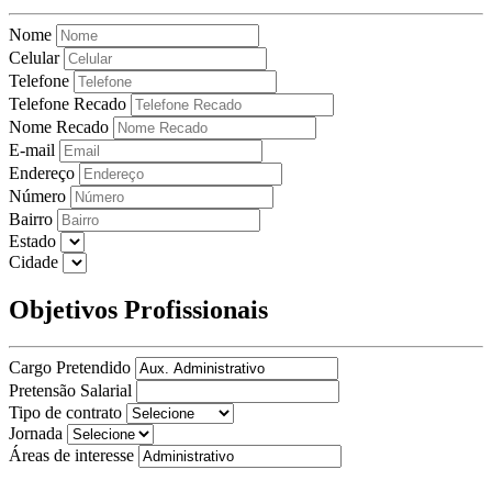
Nome
Celular
Telefone
Telefone Recado
Nome Recado
E-mail
Endereço
Número
Bairro
Estado
Cidade
Objetivos Profissionais
Cargo Pretendido
Pretensão Salarial
Tipo de contrato
Jornada
Áreas de interesse